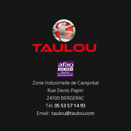
Zone Industrielle de Campréal
Rue Denis Papin
24100 BERGERAC
Tél.
05 53 57 14 93
Email :
taulou@taulou.com