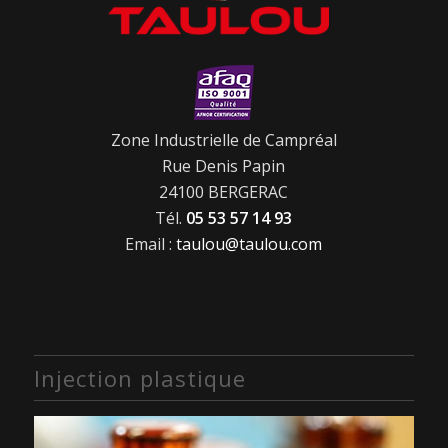
Zone Industrielle de Campréal
Rue Denis Papin
24100 BERGERAC
Tél.
05 53 57 14 93
Email :
taulou@taulou.com
Injection plastique