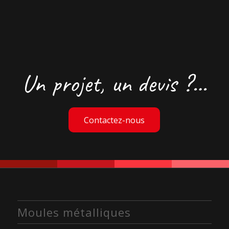
Un projet, un devis ?…
Contactez-nous
Moules métalliques