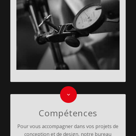
Compétences
Pour vous accompagner dans vos projets de
conception et de design, notre bureau