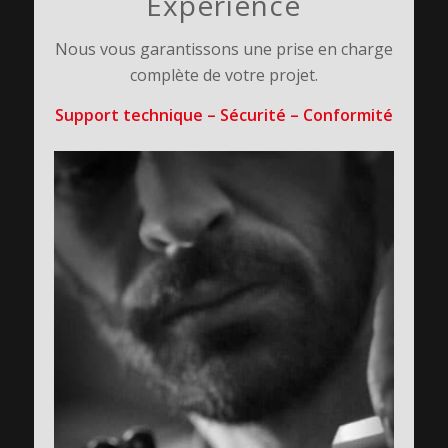
Expérience
Nous vous garantissons une prise en charge
complète de votre projet.
Support technique – Sécurité – Conformité