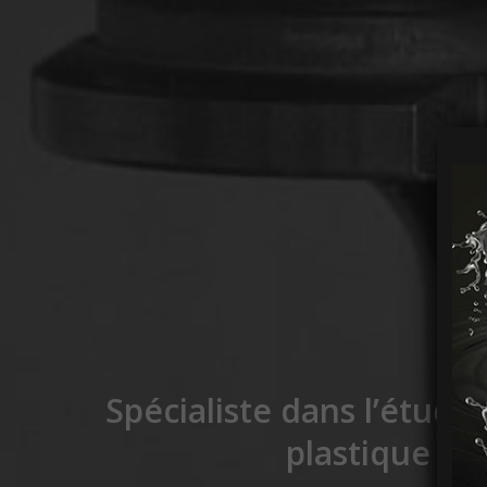
Spécialiste dans l’étude 
plastique et