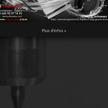
MOULES MÉTALLIQUES
INJECTION PLASTIQUE
Plus d’infos »