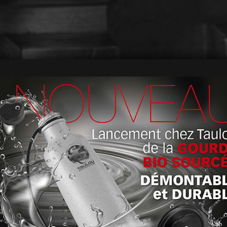
et la fabrication de moules méta
 de pièces mécaniques de grand